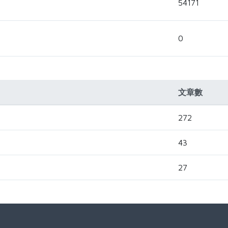
54171
0
文章數
272
43
27